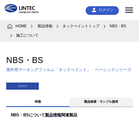
ログイン
HOME
製品情報
タックペイントトップ
NBS・BS
施工について
NBS・BS
屋外用マーキングフィルム「タックペイント」 ベーシックシリーズ
カタログ
特徴
製品検索・サンプル請求
NBS・BSについて
製品情報
関連製品