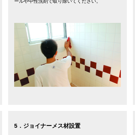
ールや中性洗剤で取り除いてください。
5．ジョイナーメス材設置