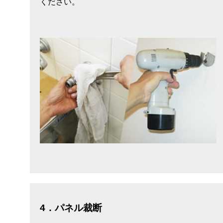
ください。
4．パネル裁断