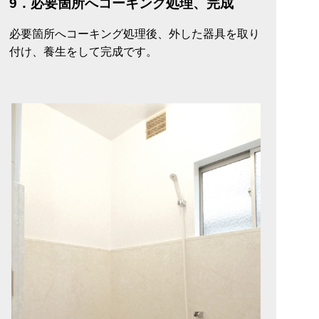
9．必要箇所へコーキング処理、完成
必要箇所へコーキング処理後、外した器具を取り
付け、養生をして完成です。