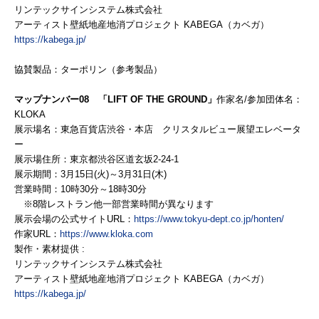
リンテックサインシステム株式会社
アーティスト壁紙地産地消プロジェクト
KABEGA（カベガ）
https://kabega.jp/
協賛製品：ターポリン（参考製品）
マップナンバー08 「LIFT OF THE GROUND」
作家名/参加団体名：
KLOKA
展示場名：東急百貨店渋谷・本店 クリスタルビュー展望エレベータ
ー
展示場住所：東京都渋谷区道玄坂2-24-1
展示期間：3月15日(火)～3月31日(木)
営業時間：10時30分～18時30分
※8階レストラン他一部営業時間が異なります
展示会場の公式サイトURL：
https://www.tokyu-dept.co.jp/honten/
作家URL：
https://www.kloka.com
製作・素材提供 :
リンテックサインシステム株式会社
アーティスト壁紙地産地消プロジェクト
KABEGA（カベガ）
https://kabega.jp/