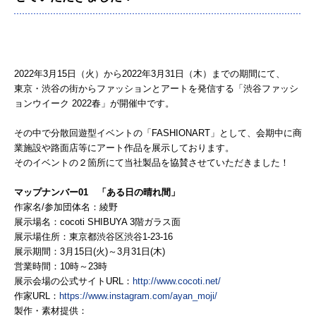
2022年3月15日（火）から2022年3月31日（木）までの期間にて、
東京・渋谷の街からファッションとアートを発信する「渋谷ファッシ
ョンウイーク 2022春」が開催中です。
その中で分散回遊型イベントの「FASHIONART」として、会期中に商
業施設や路面店等にアート作品を展示しております。
そのイベントの２箇所にて当社製品を協賛させていただきました！
マップナンバー01 「ある日の晴れ間」
作家名/参加団体名：綾野
展示場名：cocoti SHIBUYA 3階ガラス面
展示場住所：東京都渋谷区渋谷1-23-16
展示期間：3月15日(火)～3月31日(木)
営業時間：10時～23時
展示会場の公式サイトURL：
http://www.cocoti.net/
作家URL：
https://www.instagram.com/ayan_moji/
製作・素材提供：