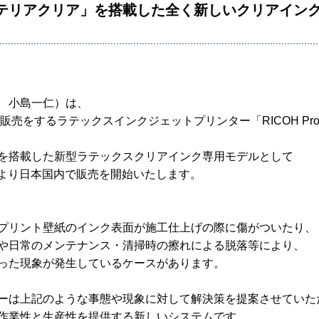
テリアクリア」を搭載した全く新しいクリアイン
 小島一仁）は、
売をするラテックスインクジェットプリンター「RICOH Pr
を搭載した新型ラテックスクリアインク専用モデルとして
日より日本国内で販売を開始いたします。
プリント壁紙のインク表面が施工仕上げの際に傷がついたり、
や日常のメンテナンス・清掃時の擦れによる脱落等により、
った現象が発生しているケースがあります。
ーは上記のような事態や現象に対して解決策を提案させていた
作業性と生産性を提供する新しいシステムです。