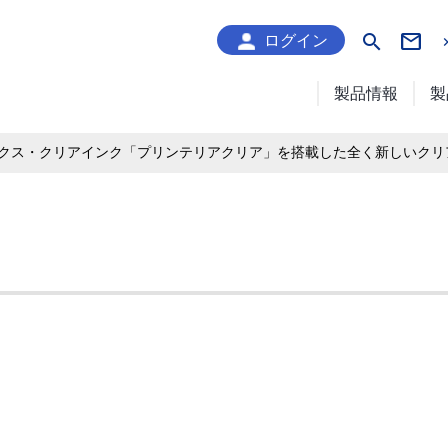
search
ログイン
製品情報
製
クス・クリアインク「プリンテリアクリア」を搭載した全く新しいクリ