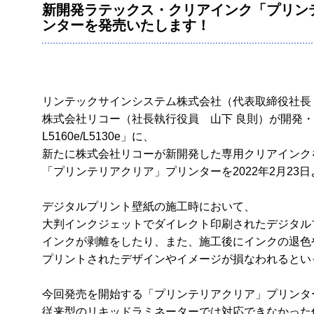
新開発ラテックス・クリアインク「プリン
ンターを発売いたします！
リンテックサインシステム株式会社（代表取締役社長
株式会社リコー（社長執行役員 山下 良則）が開発・販
L5160e/L5130e」に、
新たに株式会社リコーが新開発した専用クリアインク
「プリンテリアクリア」プリンターを2022年2月23
デジタルプリント壁紙の施工時において、
大判インクジェットでダイレクト印刷されたデジタル
インクが剥離をしたり、また、施工後にインクの退色
プリントされたデザインやイメージが損なわれるとい
今回発売を開始する「プリンテリアクリア」プリンタ
従来型のリキッドラミネーターでは対応できなかった