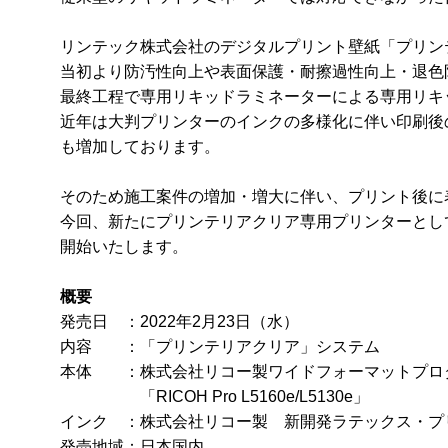
リンテック株式会社のデジタルプリント壁紙「プリンテ
当初より防汚性向上や表面保護・耐擦過性向上・退色
最終工程で専用リキッドラミネーターによる専用リキ
近年は大判プリンターのインクの多様化に伴い印刷後
も増加しております。
そのため施工案件の増加・増大に伴い、プリント後に
今回、新たにプリンテリアクリア専用プリンターとし
開始いたします。
概要
発売日 ：2022年2月23日（水）
内容 ：「プリンテリアクリア」システム
本体 ：株式会社リコー製ワイドフォーマットプロ
「RICOH Pro L5160e/L5130e」
インク ：株式会社リコー製 新開発ラテックス・プ
発売地域：日本国内