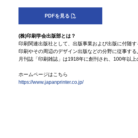
PDFを見る
(株)印刷学会出版部とは？
印刷関連出版社として、出版事業および出版に付随す
印刷やその周辺のデザイン出版などの分野に従事する
月刊誌「印刷雑誌」は1918年に創刊され、100年
ホームページはこちら
https://www.japanprinter.co.jp/