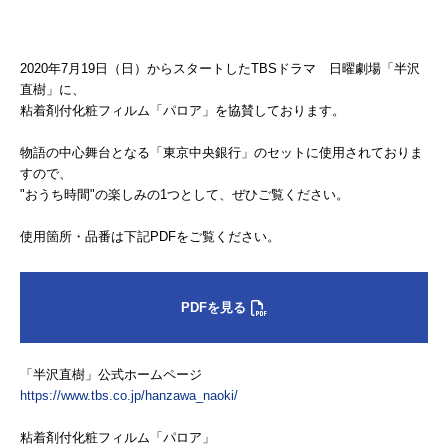
2020年7月19日（日）からスタートしたTBSドラマ 日曜劇場「半沢
直樹」に、
粘着剤付化粧フィルム「パロア」を協賛しております。
物語の中心舞台となる「東京中央銀行」のセットに使用されておりま
すので、
"おうち時間"の楽しみの1つとして、ぜひご覧ください。
使用箇所・品番は下記PDFをご覧ください。
PDFを見る
「半沢直樹」公式ホームページ
https://www.tbs.co.jp/hanzawa_naoki/
粘着剤付化粧フィルム「パロア」