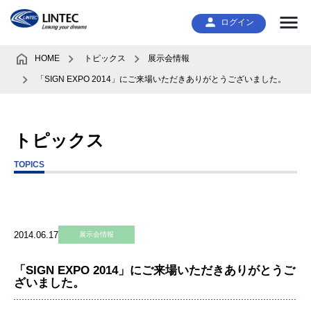
ログイン
HOME
トピックス
展示会情報
「SIGN EXPO 2014」にご来場いただきありがとうございました。
トピックス
TOPICS
2014.06.17
展示会情報
「SIGN EXPO 2014」にご来場いただきありがとうご
ざいました。