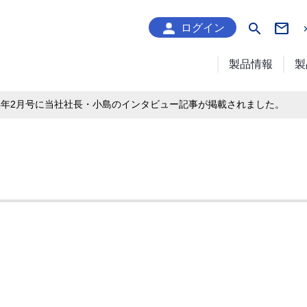
search
ログイン
製品情報
製
14年2月号に当社社長・小島のインタビュー記事が掲載されました。