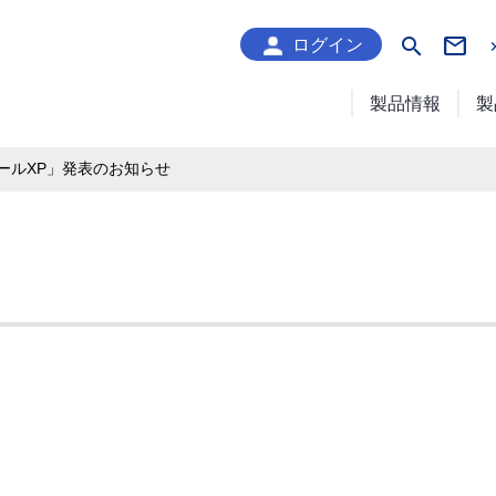
search
ログイン
製品情報
製
ュールXP」発表のお知らせ