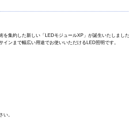
術を集約した新しい「LEDモジュールXP」が誕生いたしまし
サインまで幅広い用途でお使いいただけるLED照明です。
さい。