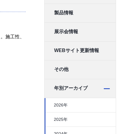
製品情報
展示会情報
た。施工性、
WEBサイト更新情報
その他
年別アーカイブ
2026年
2025年
2024年