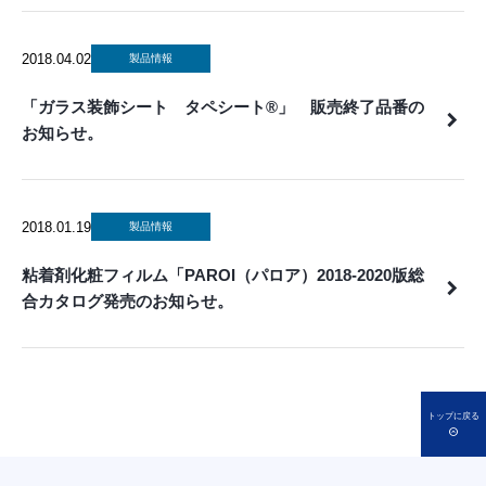
2018.04.02
製品情報
「ガラス装飾シート タペシート®」 販売終了品番の
お知らせ。
2018.01.19
製品情報
粘着剤化粧フィルム「PAROI（パロア）2018-2020版総
合カタログ発売のお知らせ。
トップに戻る